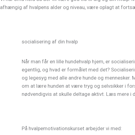
afhængig af hvalpens alder og niveau, være oplagt at forts
socialisering af din hvalp
Når man får en lille hundehvalp hjem, er socialiser
egentlig, og hvad er formålet med det? Socialiserin
og legesyg med alle andre hunde og mennesker. Me
om at lære hunden at være tryg og selvsikker i for
nødvendigvis at skulle deltage aktivt. Læs mere i
På hvalpemotivationskurset arbejder vi med: