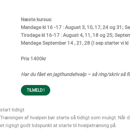
Næste kursus:
Mandage kl 16 -17 : August 3, 10, 17, 24 og 31; S
Tirsdage kl 16-17 : August 4, 11, 18 og 25; Sept
Mandage September 14 , 21, 28 (I sep starter vi k
Pris 1400kr
Har du fået en jagthundehvalp – så ring/skriv så fi
TILMELD !
start tidligt
Træningen af hvalpen bør starte så tidligt som muligt. Når d
et rigtigt godt tidspunkt at starte til hvalpetræning på.