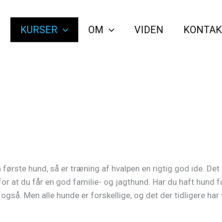
G
KURSER
OM
VIDEN
KONTAK
 første hund, så er træning af hvalpen en rigtig god ide. Det 
for at du får en god familie- og jagthund. Har du haft hund
gså. Men alle hunde er forskellige, og det der tidligere har 