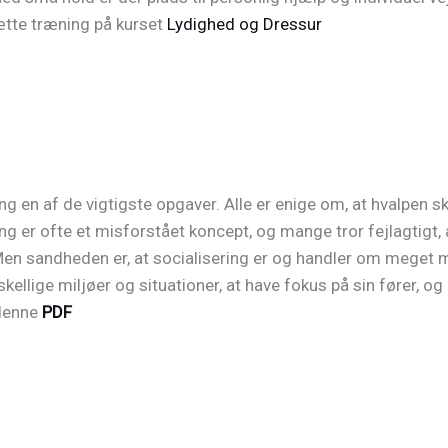
ætte træning på kurset
Lydighed og Dressur
ing en af de vigtigste opgaver. Alle er enige om, at hvalpen 
g er ofte et misforstået koncept, og mange tror fejlagtigt, 
n sandheden er, at socialisering er og handler om meget me
skellige miljøer og situationer, at have fokus på sin fører, 
 denne
PDF