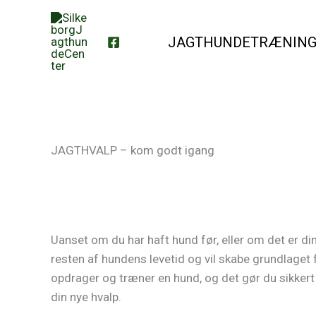
Skip
to
JAGTHUNDETRÆNIN
content
JAGTHVALP – kom godt igang
Uanset om du har haft hund før, eller om det er din
resten af hundens levetid og vil skabe grundlaget 
opdrager og træner en hund, og det gør du sikkert o
din nye hvalp.