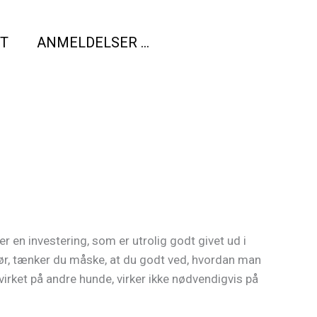
T
ANMELDELSER …
er en investering, som er utrolig godt givet ud i
 før, tænker du måske, at du godt ved, hvordan man
virket på andre hunde, virker ikke nødvendigvis på