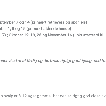
eptember 7 og 14 (primært retrievers og spaniels)
ember 1, 8 og 15 (primært stående hunde)
l 17) ; Oktober 12, 19, 26 og November 16
(I okt starter vi kl 
nder vi ud af at få dig og din hvalp rigtigt godt igang med t
in hvalp er 8-12 uger gammel, har den en rigtig god alder, h