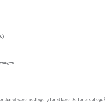
16)
ræningen
vor den vil være modtagelig for at lære. Derfor er det også