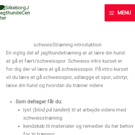
Skip
to
MENU
content
schweisStræning introduktion
En vigtig del af jagthundetræning er at lære din hund
at gå et fært/schweisspor. Schweiss intro kurset er
for dig der vil lære at gå schweissspor. På intro kurset
vil du lære at gå schweisspor, udlægge et spor, udstyr,
læse din hund og hvordan du træner videre
Som deltager får du:
lyst
(blod på tanden
) til at arbejde videre med
schweisstræning
kendskab til materialer og remedier du har behov
for til træning