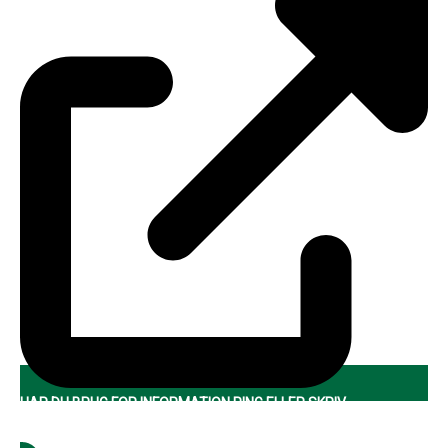
HAR DU BRUG FOR INFORMATION RING ELLER SKRIV
6120 1699 – JESPERKJELDS@GMAIL.COM